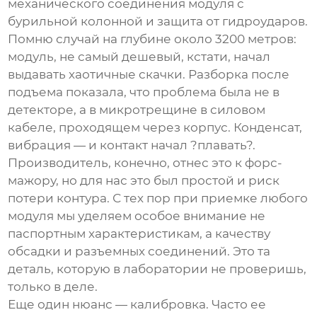
механического соединения модуля с
бурильной колонной и защита от гидроударов.
Помню случай на глубине около 3200 метров:
модуль, не самый дешевый, кстати, начал
выдавать хаотичные скачки. Разборка после
подъема показала, что проблема была не в
детекторе, а в микротрещине в силовом
кабеле, проходящем через корпус. Конденсат,
вибрация — и контакт начал ?плавать?.
Производитель, конечно, отнес это к форс-
мажору, но для нас это был простой и риск
потери контура. С тех пор при приемке любого
модуля мы уделяем особое внимание не
паспортным характеристикам, а качеству
обсадки и разъемных соединений. Это та
деталь, которую в лаборатории не проверишь,
только в деле.
Еще один нюанс — калибровка. Часто ее