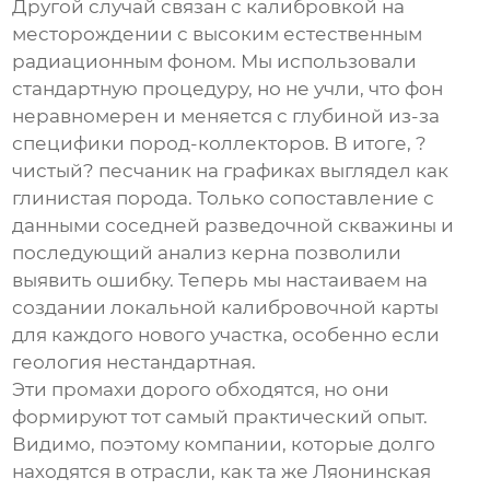
Другой случай связан с калибровкой на
месторождении с высоким естественным
радиационным фоном. Мы использовали
стандартную процедуру, но не учли, что фон
неравномерен и меняется с глубиной из-за
специфики пород-коллекторов. В итоге, ?
чистый? песчаник на графиках выглядел как
глинистая порода. Только сопоставление с
данными соседней разведочной скважины и
последующий анализ керна позволили
выявить ошибку. Теперь мы настаиваем на
создании локальной калибровочной карты
для каждого нового участка, особенно если
геология нестандартная.
Эти промахи дорого обходятся, но они
формируют тот самый практический опыт.
Видимо, поэтому компании, которые долго
находятся в отрасли, как та же Ляонинская