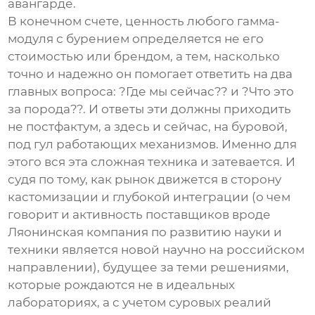
авангарде.
В конечном счете, ценность любого
гамма-
модуля с бурением
определяется не его
стоимостью или брендом, а тем, насколько
точно и надежно он помогает ответить на два
главных вопроса: ?Где мы сейчас?? и ?Что это
за порода??. И ответы эти должны приходить
не постфактум, а здесь и сейчас, на буровой,
под гул работающих механизмов. Именно для
этого вся эта сложная техника и затевается. И
судя по тому, как рынок движется в сторону
кастомизации и глубокой интеграции (о чем
говорит и активность поставщиков вроде
Ляонинская компания по развитию науки и
техники является новой научно
на российском
направлении), будущее за теми решениями,
которые рождаются не в идеальных
лабораториях, а с учетом суровых реалий