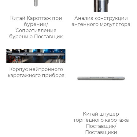
Китай Кароттаж при
Анализ конструкции
бурении/
антенного модулятора
Сопротивление
бурению Поставщик
Корпус нейтронного
каротажного прибора
Китай штуцер
торпедного каротажа
Поставщик/
Поставщики