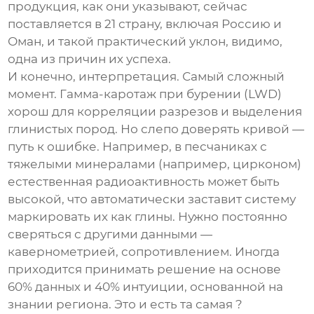
продукция, как они указывают, сейчас
поставляется в 21 страну, включая Россию и
Оман, и такой практический уклон, видимо,
одна из причин их успеха.
И конечно, интерпретация. Самый сложный
момент. Гамма-каротаж при бурении (LWD)
хорош для корреляции разрезов и выделения
глинистых пород. Но слепо доверять кривой —
путь к ошибке. Например, в песчаниках с
тяжелыми минералами (например, цирконом)
естественная радиоактивность может быть
высокой, что автоматически заставит систему
маркировать их как глины. Нужно постоянно
сверяться с другими данными —
кавернометрией, сопротивлением. Иногда
приходится принимать решение на основе
60% данных и 40% интуиции, основанной на
знании региона. Это и есть та самая ?