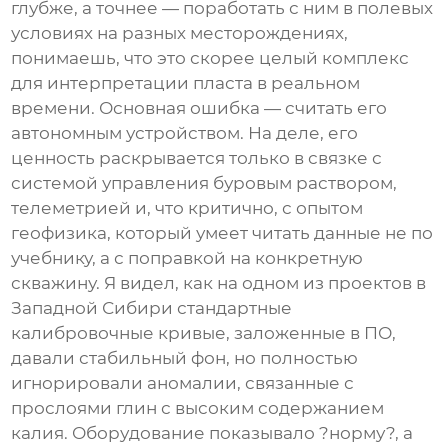
глубже, а точнее — поработать с ним в полевых
условиях на разных месторождениях,
понимаешь, что это скорее целый комплекс
для интерпретации пласта в реальном
времени. Основная ошибка — считать его
автономным устройством. На деле, его
ценность раскрывается только в связке с
системой управления буровым раствором,
телеметрией и, что критично, с опытом
геофизика, который умеет читать данные не по
учебнику, а с поправкой на конкретную
скважину. Я видел, как на одном из проектов в
Западной Сибири стандартные
калибровочные кривые, заложенные в ПО,
давали стабильный фон, но полностью
игнорировали аномалии, связанные с
прослоями глин с высоким содержанием
калия. Оборудование показывало ?норму?, а