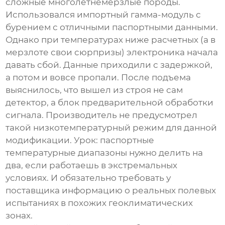
сложные многолетнемерзлые породы.
Использовался импортный
гамма-модуль с
бурением
с отличными паспортными данными.
Однако при температурах ниже расчетных (а в
мерзлоте свои сюрпризы) электроника начала
давать сбой. Данные приходили с задержкой,
а потом и вовсе пропали. После подъема
выяснилось, что вышел из строя не сам
детектор, а блок предварительной обработки
сигнала. Производитель не предусмотрел
такой низкотемпературный режим для данной
модификации. Урок: паспортные
температурные диапазоны нужно делить на
два, если работаешь в экстремальных
условиях. И обязательно требовать у
поставщика информацию о реальных полевых
испытаниях в похожих геоклиматических
зонах.