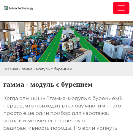
Главная
-
гамма - модуль с бурением
гамма - модуль с бурением
Когда слышишь ?гамма-модуль с бурением?,
первое, что приходит в голову многим — это
просто еще один прибор для каротажа,
который меряет естественную
радиоактивность породы. Но если копнуть