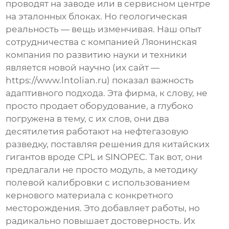
проводят на заводе или в сервисном центре
на эталонных блоках. Но геологическая
реальность — вещь изменчивая. Наш опыт
сотрудничества с компанией
Ляонинская
компания по развитию науки и техники
является новой научно
(их сайт —
https://www.lntolian.ru
) показал важность
адаптивного подхода. Эта фирма, к слову, не
просто продает оборудование, а глубоко
погружена в тему, с их слов, они два
десятилетия работают на нефтегазовую
разведку, поставляя решения для китайских
гигантов вроде CPL и SINOPEC. Так вот, они
предлагали не просто модуль, а методику
полевой калибровки с использованием
кернового материала с конкретного
месторождения. Это добавляет работы, но
радикально повышает достоверность. Их