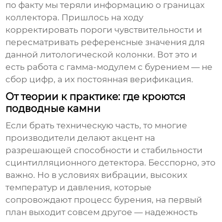
по факту мы теряли информацию о границах
коллектора. Пришлось на ходу
корректировать пороги чувствительности и
пересматривать референсные значения для
данной литологической колонки. Вот это и
есть работа с
гамма-модулем с бурением
— не
сбор цифр, а их постоянная верификация.
От теории к практике: где кроются
подводные камни
Если брать техническую часть, то многие
производители делают акцент на
разрешающей способности и стабильности
сцинтилляционного детектора. Бесспорно, это
важно. Но в условиях вибрации, высоких
температур и давления, которые
сопровождают процесс бурения, на первый
план выходит совсем другое — надежность