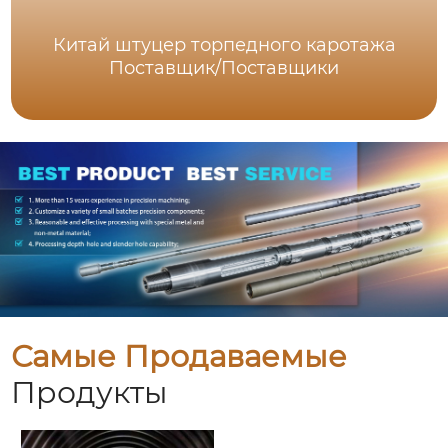
Китай штуцер торпедного каротажа
Поставщик/Поставщики
Самые Продаваемые
Продукты