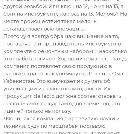
другой резьбой. Или ключ на 12, но не на 13, а
болт на инструменте как раз на 13. Мелочь? На
месте происшествия такая мелочь
останавливает всю операцию.
Поэтому я всегда обращаю внимание на то,
поставляет ли производитель инструмент в
комплекте с ремонтным набором и насколько
этот набор логичен. Хороший признак — когда
компания поставляет свою продукцию в
разные страны, как упомянутые Россию, Оман,
Узбекистан. Это вынуждает их думать об
унификации и ремонтопригодности. Их
продукция de facto должна соответствовать
нескольким стандартам одновременно, что
идет ей только на пользу.
Ляонинская компания по развитию науки и
техники, судя по масштабам поставок,
сталкивается с этим постоянно. И этот опыт