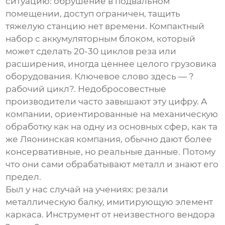
ситуацию: обрушение в подвальном
помещении, доступ ограничен, тащить
тяжелую станцию нет времени. Компактный
набор с аккумуляторным блоком, который
может сделать 20-30 циклов реза или
расширения, иногда ценнее целого грузовика
оборудования. Ключевое слово здесь — ?
рабочий цикл?. Недобросовестные
производители часто завышают эту цифру. А
компании, ориентированные на механическую
обработку как на одну из основных сфер, как та
же Ляонинская компания, обычно дают более
консервативные, но реальные данные. Потому
что они сами обрабатывают металл и знают его
предел.
Был у нас случай на учениях: резали
металлическую балку, имитирующую элемент
каркаса. Инструмент от неизвестного вендора