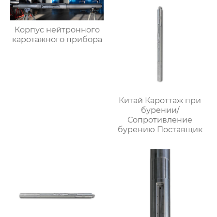
Корпус нейтронного
каротажного прибора
Китай Кароттаж при
бурении/
Сопротивление
бурению Поставщик