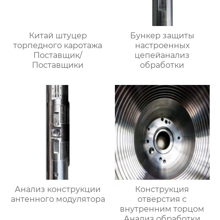
Китай штуцер
Бункер защиты
торпедного каротажа
настроенных
Поставщик/
цепейанализ
Поставщики
обработки
Анализ конструкции
Конструкция
антенного модулятора
отверстия с
внутренним торцом
Анализ обработки