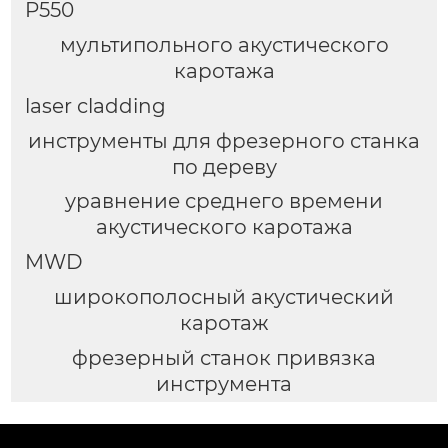
P550
мультипольного акустического
каротажа
laser cladding
инструменты для фрезерного станка
по дереву
уравнение среднего времени
акустического каротажа
MWD
широкополосный акустический
каротаж
фрезерный станок привязка
инструмента