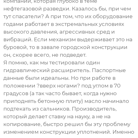
компании, которая глубоко в теме
нефтегазовой разведки. Казалось бы, при чем
тут спасатели? А при том, что их оборудование
годами работает в экстремальных условиях
высокого давления, агрессивных сред и
вибраций. Если механизм выдерживает это на
буровой, то в завале городской конструкции
он, скорее всего, не подведет.
Я помню, как мы тестировали один
гидравлический расширитель. Паспортные
данные были идеальны. Но при работе в
положении ?вверх ногами? под углом в 70
градусов (а так часто бывает, когда нужно
приподнять бетонную плиту) масло начинало
подтекать из сальников. Производитель,
который делает ставку на науку, а не на
копирование, быстро решил бы эту проблему
изменением конструкции уплотнений. Именно