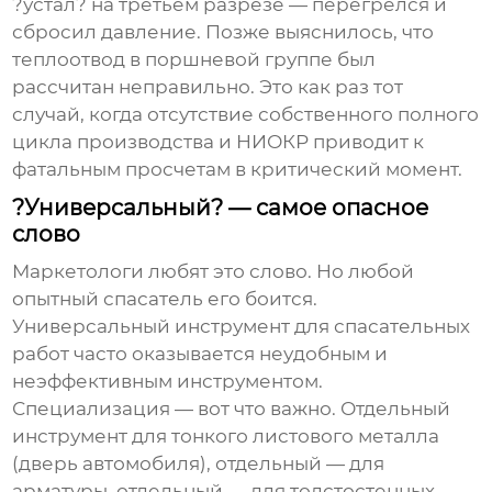
?устал? на третьем разрезе — перегрелся и
сбросил давление. Позже выяснилось, что
теплоотвод в поршневой группе был
рассчитан неправильно. Это как раз тот
случай, когда отсутствие собственного полного
цикла производства и НИОКР приводит к
фатальным просчетам в критический момент.
?Универсальный? — самое опасное
слово
Маркетологи любят это слово. Но любой
опытный спасатель его боится.
Универсальный инструмент для спасательных
работ часто оказывается неудобным и
неэффективным инструментом.
Специализация — вот что важно. Отдельный
инструмент для тонкого листового металла
(дверь автомобиля), отдельный — для
арматуры, отдельный — для толстостенных