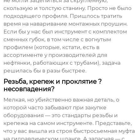
не могли зацепиться за скругленную,
скользкую и толстую станину. Просто не было
подходящего профиля. Пришлось тратить
время на наваривание монтажных проушин.
Если бы у нас был инструмент с комплектом
сменных губок, в том числе с вогнутым
профилем (которые, кстати, есть в
ассортименте у производителей для
нефтянки, работающих с трубами), задача
решилась бы в разы быстрее.
Резьба, крепеж и проклятие ?
несовпадения?
Мелкая, но убийственно важная деталь, о
которой часто забывают при закупке
оборудования — это стандарты резьбы и
крепежа на самом инструменте. Представьте,
что у вас вышла из строя быстросьемная муфта
на гидравлическом шланге. А запасная — с