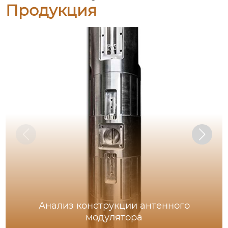
Продукция
Анализ конструкции антенного
модулятора