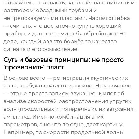
скважины — пропасть, заполненная глинистым
раствором, обсадными трубами и
непредсказуемыми пластами. Частая ошибка
— считать, что достаточно купить хороший
прибор, и данные сами себя обработают. На
деле, каждый раз это борьба за качество
сигнала и его осмысление.
Суть и базовые принципы: не просто
'прозвонить' пласт
В основе всего — регистрация акустических
волн, возбуждаемых в скважине. Но ключевое
— это не просто запись 'звука'. Речь идет об
анализе скоростей распространения упругих
волн (продольных и поперечных), их затухания,
амплитуд. Именно комбинация этих
параметров, а не что-то одно, дает картину.
Например, по скорости продольной волны