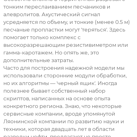
тонким переслаиванием песчаников и
алевролитов. Акустический сигнал
усредняется по объему, и тонкие (менее 0.5 м)
песчаные пропластки могут 'теряться'. Здесь
помогает только комплекс с
высокоразрешающим резистивиметром или
гамма-каротажем. Но опять же, это
дополнительные затраты.
Часто для построения надежной модели мы
использовали сторонние модули обработки,
но их алгоритмы — 'черный ящик'. Иногда
полезнее бывает собственный набор
скриптов, написанных на основе опыта
конкретного региона. Знаю, что некоторые
сервисные компании, вроде упомянутой
Ляонинской компании по развитию науки и
техники
, которая двадцать лет в области
разведки нефти, предлагают не просто