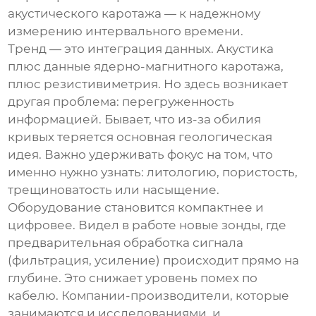
акустического каротажа
— к надежному
измерению интервального времени.
Тренд — это интеграция данных. Акустика
плюс данные ядерно-магнитного каротажа,
плюс резистивиметрия. Но здесь возникает
другая проблема: перегруженность
информацией. Бывает, что из-за обилия
кривых теряется основная геологическая
идея. Важно удерживать фокус на том, что
именно нужно узнать: литологию, пористость,
трещиноватость или насыщение.
Оборудование становится компактнее и
цифровее. Видел в работе новые зонды, где
предварительная обработка сигнала
(фильтрация, усиление) происходит прямо на
глубине. Это снижает уровень помех по
кабелю. Компании-производители, которые
занимаются и исследованиями, и