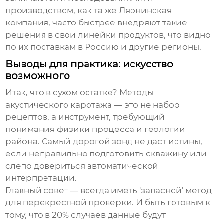
производством, как та же Ляонинская
компания, часто быстрее внедряют такие
решения в свои линейки продуктов, что видно
по их поставкам в Россию и другие регионы.
Выводы для практика: искусство
возможного
Итак, что в сухом остатке?
Методы
акустического каротажа
— это не набор
рецептов, а инструмент, требующий
понимания физики процесса и геологии
района. Самый дорогой зонд не даст истины,
если неправильно подготовить скважину или
слепо довериться автоматической
интерпретации.
Главный совет — всегда иметь 'запасной' метод
для перекрестной проверки. И быть готовым к
тому, что в 20% случаев данные будут