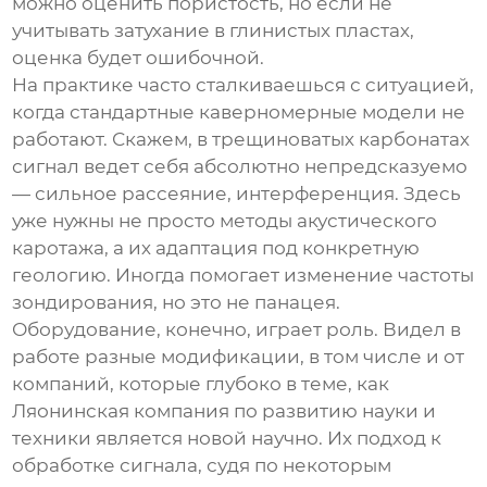
можно оценить пористость, но если не
учитывать затухание в глинистых пластах,
оценка будет ошибочной.
На практике часто сталкиваешься с ситуацией,
когда стандартные каверномерные модели не
работают. Скажем, в трещиноватых карбонатах
сигнал ведет себя абсолютно непредсказуемо
— сильное рассеяние, интерференция. Здесь
уже нужны не просто
методы акустического
каротажа
, а их адаптация под конкретную
геологию. Иногда помогает изменение частоты
зондирования, но это не панацея.
Оборудование, конечно, играет роль. Видел в
работе разные модификации, в том числе и от
компаний, которые глубоко в теме, как
Ляонинская компания по развитию науки и
техники является новой научно
. Их подход к
обработке сигнала, судя по некоторым