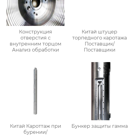
Конструкция
Китай штуцер
отверстия с
торпедного каротажа
внутренним торцом
Поставщик/
Анализ обработки
Поставщики
Китай Кароттаж при
Бункер защиты гамма
бурении/