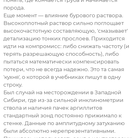
понять, где кончается труба и начинается
порода.
Еще момент — влияние бурового раствора.
Высокоплотный раствор сильно поглощает
высокочастотную составляющую, 'смазывает'
детализацию тонких прослоев. Приходится
идти на компромисс: либо снижать частоту (и
терять разрешающую способность), либо
пытаться математически компенсировать
потери, что не всегда надежно. Это та самая
'кухня', о которой в учебниках пишут в одну
строку.
Был случай на месторождении в Западной
Сибири, где из-за сильной инклинометрии
ствола и наличия пачек аргиллитов
стандартный зонд постоянно прижимало к
стенке. Данные по амплитудному затуханию
были абсолютно нерепрезентативными.