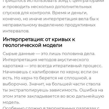
Пришлось использовать зонд с центраторами
и проводить несколько дополнительных
спусков для контроля. Время и деньги,
конечно, но иначе интерпретация вела бы к
неправильному выделению продуктивных
интервалов.
Интерпретация: от кривых к
геологической модели
Сырые данные — это лишь половина дела.
Интерпретация
методов акустического
каротажа
— это всегда итеративный процесс.
Начинаешь с калибровки по керну, если он
есть. Но керн-то берется не сплошной, а
выборочно. Значит, на большей части ствола
ты экстраполируешь зависимость. Ошибка на
этом этапе закладывается во всю дальнейшую
модель.
Особенно сложно в терригенных разрезах с