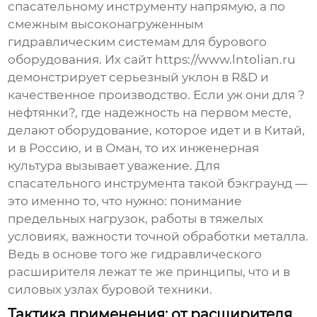
спасательному инструменту напрямую, а по
смежным высоконагруженным
гидравлическим системам для бурового
оборудования. Их сайт
https://www.lntolian.ru
демонстрирует серьезный уклон в R&D и
качественное производство. Если уж они для ?
нефтянки?, где надежность на первом месте,
делают оборудование, которое идет и в Китай,
и в Россию, и в Оман, то их инженерная
культура вызывает уважение. Для
спасательного инструмента такой бэкграунд —
это именно то, что нужно: понимание
предельных нагрузок, работы в тяжелых
условиях, важности точной обработки металла.
Ведь в основе того же гидравлического
расширителя лежат те же принципы, что и в
силовых узлах буровой техники.
Тактика применения: от расширителя