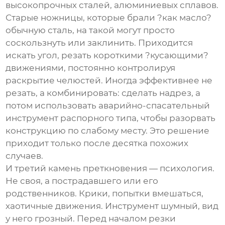
высокопрочных сталей, алюминиевых сплавов.
Старые ножницы, которые брали ?как масло?
обычную сталь, на такой могут просто
соскользнуть или заклинить. Приходится
искать угол, резать короткими ?кусающими?
движениями, постоянно контролируя
раскрытие челюстей. Иногда эффективнее не
резать, а комбинировать: сделать надрез, а
потом использовать
аварийно-спасательный
инструмент
распорного типа, чтобы разорвать
конструкцию по слабому месту. Это решение
приходит только после десятка похожих
случаев.
И третий камень преткновения — психология.
Не своя, а пострадавшего или его
родственников. Крики, попытки вмешаться,
хаотичные движения. Инструмент шумный, вид
у него грозный. Перед началом резки