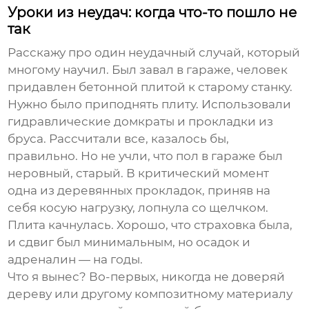
Уроки из неудач: когда что-то пошло не
так
Расскажу про один неудачный случай, который
многому научил. Был завал в гараже, человек
придавлен бетонной плитой к старому станку.
Нужно было приподнять плиту. Использовали
гидравлические домкраты и прокладки из
бруса. Рассчитали все, казалось бы,
правильно. Но не учли, что пол в гараже был
неровный, старый. В критический момент
одна из деревянных прокладок, приняв на
себя косую нагрузку, лопнула со щелчком.
Плита качнулась. Хорошо, что страховка была,
и сдвиг был минимальным, но осадок и
адреналин — на годы.
Что я вынес? Во-первых, никогда не доверяй
дереву или другому композитному материалу