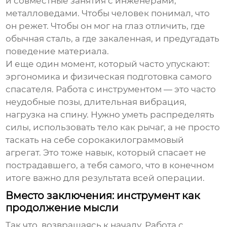
и совместные занятия с инженерами,
металловедами. Чтобы человек понимал, что
он режет. Чтобы он мог на глаз отличить, где
обычная сталь, а где закаленная, и предугадать
поведение материала.
И еще один момент, который часто упускают:
эргономика и физическая подготовка самого
спасателя. Работа с инструментом — это часто
неудобные позы, длительная вибрация,
нагрузка на спину. Нужно уметь распределять
силы, использовать тело как рычаг, а не просто
таскать на себе сорокакилограммовый
агрегат. Это тоже навык, который спасает не
пострадавшего, а тебя самого, что в конечном
итоге важно для результата всей операции.
Вместо заключения: инструмент как
продолжение мысли
Так что, возвращаясь к началу. Работа с