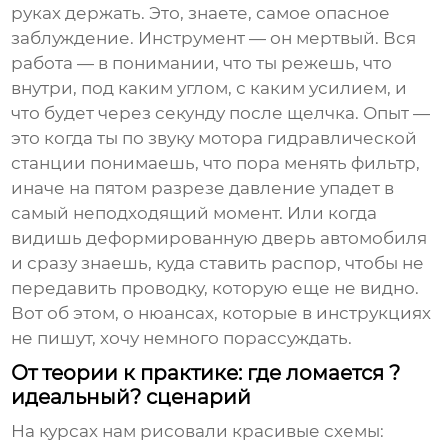
руках держать. Это, знаете, самое опасное
заблуждение. Инструмент — он мертвый. Вся
работа — в понимании, что ты режешь, что
внутри, под каким углом, с каким усилием, и
что будет через секунду после щелчка. Опыт —
это когда ты по звуку мотора гидравлической
станции понимаешь, что пора менять фильтр,
иначе на пятом разрезе давление упадет в
самый неподходящий момент. Или когда
видишь деформированную дверь автомобиля
и сразу знаешь, куда ставить распор, чтобы не
передавить проводку, которую еще не видно.
Вот об этом, о нюансах, которые в инструкциях
не пишут, хочу немного порассуждать.
От теории к практике: где ломается ?
идеальный? сценарий
На курсах нам рисовали красивые схемы: