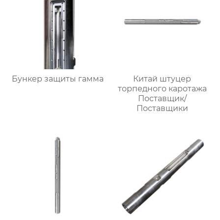
Бункер защиты гамма
Китай штуцер
торпедного каротажа
Поставщик/
Поставщики