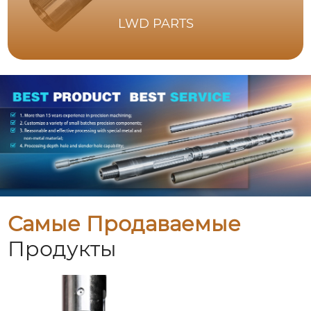
LWD PARTS
Самые Продаваемые
Продукты