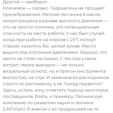
Другой — наоборот.
Ключевое — сервис. Гидравлика не прощает
пренебрежения. Мелкая песчинка в масле,
микротрещина в рукаве высокого давления —
это не просто поломка, это потенциальная
опасность на месте работы. У нас был случай,
когда при работе на морозе (-25°) лопнул
старый, казалось бы, целый рукав. Масло
вышло под огромным давлением. Хорошо, что
никто не стоял на линии. С тех пор у меня
ритуал: перед выездом — не только
визуальный осмотр, но и прогон инструмента
вхолостую, на слух. И замена всех расходников
строго по регламенту, а не ?когда порвется?.
Здесь, кстати, хочу отметить подход некоторых
поставщиков. Взять, к примеру,
Ляонинскую
компанию по развитию науки и техники
(LNTolian). Я знаком с их продукцией не по