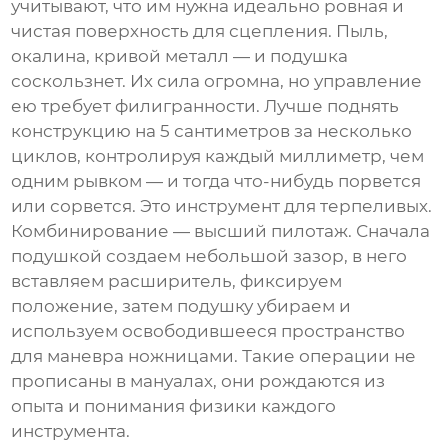
учитывают, что им нужна идеально ровная и
чистая поверхность для сцепления. Пыль,
окалина, кривой металл — и подушка
соскользнет. Их сила огромна, но управление
ею требует филигранности. Лучше поднять
конструкцию на 5 сантиметров за несколько
циклов, контролируя каждый миллиметр, чем
одним рывком — и тогда что-нибудь порвется
или сорвется. Это инструмент для терпеливых.
Комбинирование — высший пилотаж. Сначала
подушкой создаем небольшой зазор, в него
вставляем расширитель, фиксируем
положение, затем подушку убираем и
используем освободившееся пространство
для маневра ножницами. Такие операции не
прописаны в мануалах, они рождаются из
опыта и понимания физики каждого
инструмента.