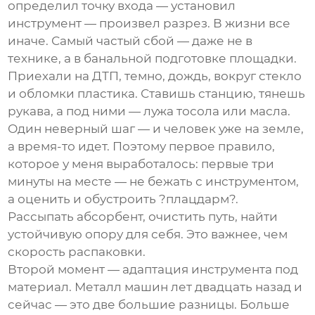
определил точку входа — установил
инструмент — произвел разрез. В жизни все
иначе. Самый частый сбой — даже не в
технике, а в банальной подготовке площадки.
Приехали на ДТП, темно, дождь, вокруг стекло
и обломки пластика. Ставишь станцию, тянешь
рукава, а под ними — лужа тосола или масла.
Один неверный шаг — и человек уже на земле,
а время-то идет. Поэтому первое правило,
которое у меня выработалось: первые три
минуты на месте — не бежать с инструментом,
а оценить и обустроить ?плацдарм?.
Рассыпать абсорбент, очистить путь, найти
устойчивую опору для себя. Это важнее, чем
скорость распаковки.
Второй момент — адаптация инструмента под
материал. Металл машин лет двадцать назад и
сейчас — это две большие разницы. Больше