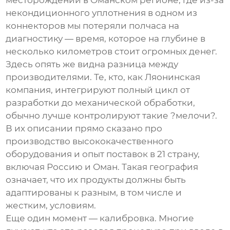
месторождении в Оманском регионе, где из-за
некондиционного уплотнения в одном из
коннекторов мы потеряли полчаса на
диагностику — время, которое на глубине в
несколько километров стоит огромных денег.
Здесь опять же видна разница между
производителями. Те, кто, как Ляонинская
компания, интегрируют полный цикл от
разработки до механической обработки,
обычно лучше контролируют такие ?мелочи?.
В их описании прямо сказано про
производство высококачественного
оборудования и опыт поставок в 21 страну,
включая Россию и Оман. Такая география
означает, что их продукты должны быть
адаптированы к разным, в том числе и
жестким, условиям.
Еще один момент — калибровка. Многие