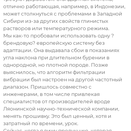
отлично работающая, например, в Индонезии,
может столкнуться с проблемами в Западной
Сибири из-за других свойств глинистых
растворов или температурного режима.
Мы как-то пробовали использовать одну ?
брендовую? европейскую систему без
адаптации. Она выдавала сбои в показаниях
угла наклона при длительном бурении в
однородной, но плотной породе. Позже
выяснилось, что алгоритм фильтрации
вибрации был настроен на другой частотный
диапазон. Пришлось совместно с
инженерами, в том числе привлекая
специалистов от производителей вроде
Ляонинской научно-технической компании
,
менять прошивку. Это был ценный, хотя и
затратный по времени, урок.
Сейчас, когда я вижу продукцию, которая