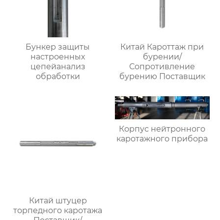
Бункер защиты
Китай Кароттаж при
настроенных
бурении/
цепейанализ
Сопротивление
обработки
бурению Поставщик
Корпус нейтронного
каротажного прибора
Китай штуцер
торпедного каротажа