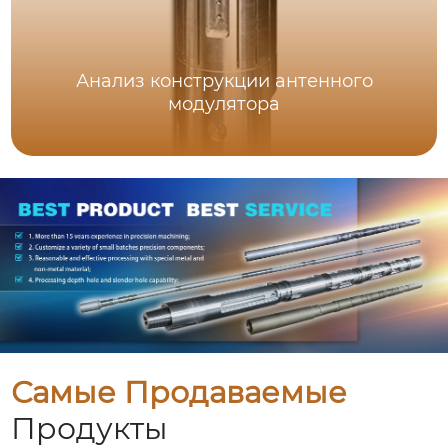
Анализ конструкции антенного
модулятора
Самые Продаваемые
Продукты