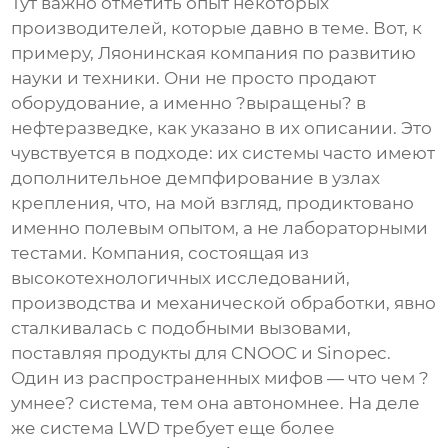
Тут важно отметить опыт некоторых
производителей, которые давно в теме. Вот, к
примеру,
Ляонинская компания по развитию
науки и техники
. Они не просто продают
оборудование, а именно ?выращены? в
нефтеразведке, как указано в их описании. Это
чувствуется в подходе: их системы часто имеют
дополнительное демпфирование в узлах
крепления, что, на мой взгляд, продиктовано
именно полевым опытом, а не лабораторными
тестами. Компания, состоящая из
высокотехнологичных исследований,
производства и механической обработки, явно
сталкивалась с подобными вызовами,
поставляя продукты для CNOOC и Sinopec.
Один из распространенных мифов — что чем ?
умнее? система, тем она автономнее. На деле
же
система LWD
требует еще более