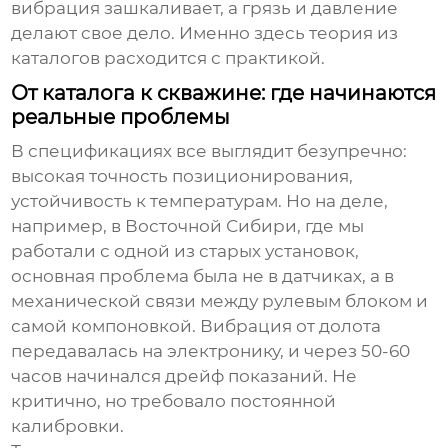
вибрация зашкаливает, а грязь и давление
делают свое дело. Именно здесь теория из
каталогов расходится с практикой.
От каталога к скважине: где начинаются
реальные проблемы
В спецификациях все выглядит безупречно:
высокая точность позиционирования,
устойчивость к температурам. Но на деле,
например, в Восточной Сибири, где мы
работали с одной из старых установок,
основная проблема была не в датчиках, а в
механической связи
между рулевым блоком и
самой компоновкой. Вибрация от долота
передавалась на электронику, и через 50-60
часов начинался дрейф показаний. Не
критично, но требовало постоянной
калибровки.