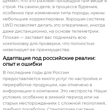
думают, что это разовая процедура при вводе в
строй. На самом деле, в процессе бурения,
особенно при изменении типа породы, нужны
небольшие корректировки. Хорошая
система
LWD
позволяет делать это оперативно, иногда
даже дистанционно, на основе телеметрии.
Плохая — заставит вас поднимать всю
компоновку для проверки, что полностью
нивелирует ее преимущества.
Адаптация под российские реалии:
опыт и ошибки
В последние годы для России
предоставляется много услуг по настройке и
переработке продукции, как отмечено в
информации о компании. Это неспроста. Наши
условия, особенно в зимний период или на
старых месторождениях с сложной геологией,
требуют доработок. Стандартная система,