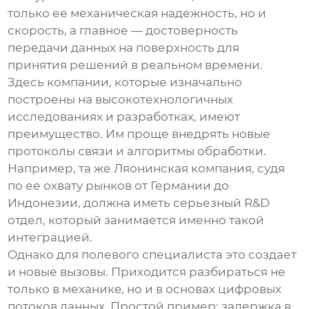
только ее механическая надежность, но и
скорость, а главное — достоверность
передачи данных на поверхность для
принятия решений в реальном времени.
Здесь компании, которые изначально
построены на высокотехнологичных
исследованиях и разработках, имеют
преимущество. Им проще внедрять новые
протоколы связи и алгоритмы обработки.
Например, та же Ляонинская компания, судя
по ее охвату рынков от Германии до
Индонезии, должна иметь серьезный R&D
отдел, который занимается именно такой
интеграцией.
Однако для полевого специалиста это создает
и новые вызовы. Приходится разбираться не
только в механикe, но и в основах цифровых
потоков данных. Простой пример: задержка в