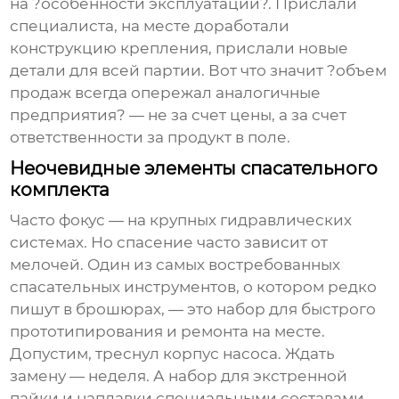
на ?особенности эксплуатации?. Прислали
специалиста, на месте доработали
конструкцию крепления, прислали новые
детали для всей партии. Вот что значит ?объем
продаж всегда опережал аналогичные
предприятия? — не за счет цены, а за счет
ответственности за продукт в поле.
Неочевидные элементы спасательного
комплекта
Часто фокус — на крупных гидравлических
системах. Но спасение часто зависит от
мелочей. Один из самых востребованных
спасательных инструментов
, о котором редко
пишут в брошюрах, — это набор для быстрого
прототипирования и ремонта на месте.
Допустим, треснул корпус насоса. Ждать
замену — неделя. А набор для экстренной
пайки и наплавки специальными составами,