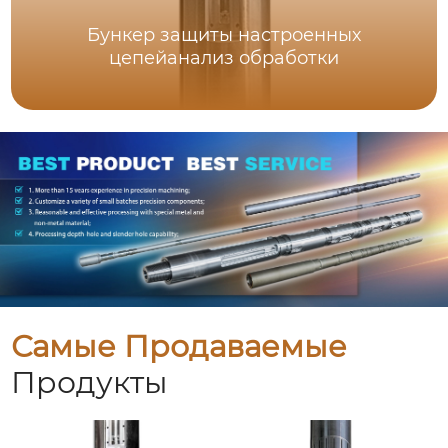
Бункер защиты настроенных
цепейанализ обработки
Самые Продаваемые
Продукты