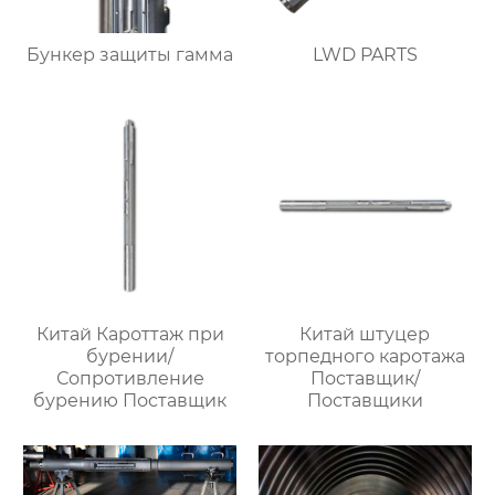
Бункер защиты гамма
LWD PARTS
Китай Кароттаж при
Китай штуцер
бурении/
торпедного каротажа
Сопротивление
Поставщик/
бурению Поставщик
Поставщики