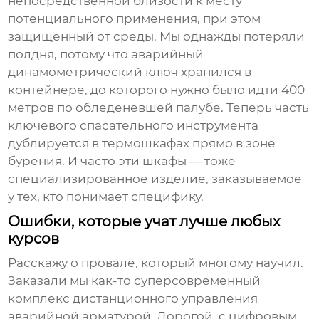
непосредственной близости к месту
потенциального применения, при этом
защищенный от среды. Мы однажды потеряли
полдня, потому что аварийный
динамометрический ключ хранился в
контейнере, до которого нужно было идти 400
метров по обледеневшей палубе. Теперь часть
ключевого
спасательного инструмента
дублируется в термошкафах прямо в зоне
бурения. И часто эти шкафы — тоже
специализированное изделие, заказываемое
у тех, кто понимает специфику.
Ошибки, которые учат лучше любых
курсов
Расскажу о провале, который многому научил.
Заказали мы как-то суперсовременный
комплекс дистанционного управления
аварийной арматурой. Дорогой, с цифровым