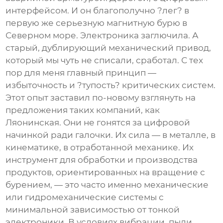
интерфейсом. И он благополучно ?лег? в
первую же серьезную магнитную бурю в
Северном море. Электроника заглючила. А
старый, дублирующий механический привод,
который мы чуть не списали, сработал. С тех
пор для меня главный принцип —
избыточность и ?тупость? критических систем.
Этот опыт заставил по-новому взглянуть на
предложения таких компаний, как
Ляонинская. Они не гонятся за цифровой
начинкой ради галочки. Их сила — в металле, в
кинематике, в отработанной механике. Их
инструмент для обработки и производства
продуктов, ориентированных на вращение с
бурением, — это часто именно механические
или гидромеханические системы с
минимальной зависимостью от тонкой
электроники. В условиях вибрации, пыли,