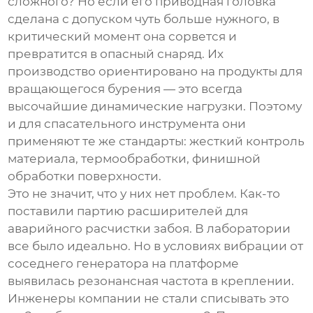
сложного? Но если его приводная головка
сделана с допуском чуть больше нужного, в
критический момент она сорвется и
превратится в опасный снаряд. Их
производство ориентировано на продукты для
вращающегося бурения — это всегда
высочайшие динамические нагрузки. Поэтому
и для
спасательного инструмента
они
применяют те же стандарты: жесткий контроль
материала, термообработки, финишной
обработки поверхности.
Это не значит, что у них нет проблем. Как-то
поставили партию расширителей для
аварийного расчистки забоя. В лаборатории
все было идеально. Но в условиях вибрации от
соседнего генератора на платформе
выявилась резонансная частота в креплении.
Инженеры компании не стали списывать это