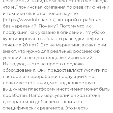
неказистый на вид комплект от того же завода,
что и Ляонинская компания по развитию науки
и техники является новой научно
(https://www.lntolian.ru), который отработал
без нареканий. Почему? Потому что их
продукция, как указано в описании, ?глубоко
культивирована в области разведки нефти в
течение 20 лет?. Это не маркетинг, а факт: они
знают, что нужно для реальных российских
условий, а не для стендовых испытаний.
Их подход — это не просто продажа
оборудования. Они предоставляют ?услуги по
настройке переработки продукции?. На
практике это значит, что под конкретную
вышку или пластформу инструмент может быть
доработан. Например, увеличен ход штока
домкрата или добавлена защита от
специфических реагентов. Это и есть