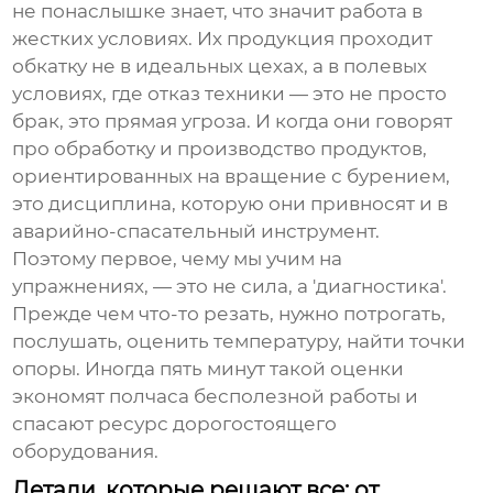
не понаслышке знает, что значит работа в
жестких условиях. Их продукция проходит
обкатку не в идеальных цехах, а в полевых
условиях, где отказ техники — это не просто
брак, это прямая угроза. И когда они говорят
про
обработку и производство продуктов,
ориентированных на вращение с бурением
,
это дисциплина, которую они привносят и в
аварийно-спасательный инструмент.
Поэтому первое, чему мы учим на
упражнениях, — это не сила, а 'диагностика'.
Прежде чем что-то резать, нужно потрогать,
послушать, оценить температуру, найти точки
опоры. Иногда пять минут такой оценки
экономят полчаса бесполезной работы и
спасают ресурс дорогостоящего
оборудования.
Детали, которые решают все: от