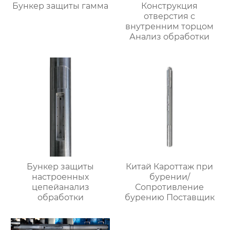
Бункер защиты гамма
Конструкция
отверстия с
внутренним торцом
Анализ обработки
Бункер защиты
Китай Кароттаж при
настроенных
бурении/
цепейанализ
Сопротивление
обработки
бурению Поставщик