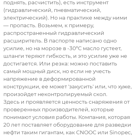
поднять, расчистить), есть инструмент
(гидравлический, пневматический,
электрический). Но на практике между ними
— пропасть. Возьмем, к примеру,
распространенный гидравлический
расширитель. В паспорте написано одно
усилие, но на морозе в -30°C масло густеет,
шланги теряют гибкость, и это усилие уже не
достигается. Или резка: можно поставить
самый мощный диск, но если не учесть
напряжение в деформированной
конструкции, ее может 'закусить' или, что хуже,
произойдет неконтролируемый скол.
Здесь и проявляется ценность снаряжения от
проверенных производителей, которые
понимают условия работы. Компания, которая
20 лет поставляет оборудование для
разведки
нефти
таким гигантам, как CNOOC или Sinopec,