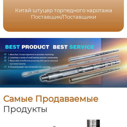
Китай штуцер торпедного каротажа
Поставщик/Поставщики
Самые Продаваемые
Продукты