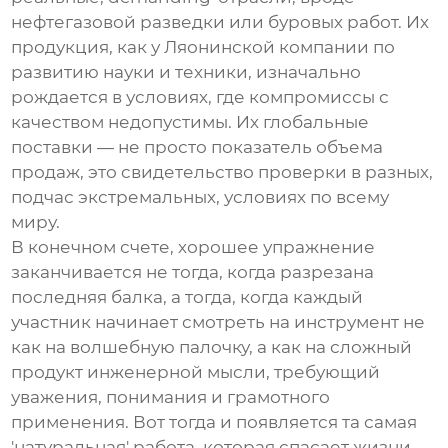
нефтегазовой разведки или буровых работ. Их
продукция, как у
Ляонинской компании по
развитию науки и техники
, изначально
рождается в условиях, где компромиссы с
качеством недопустимы. Их глобальные
поставки — не просто показатель объема
продаж, это свидетельство проверки в разных,
подчас экстремальных, условиях по всему
миру.
В конечном счете, хорошее упражнение
заканчивается не тогда, когда разрезана
последняя балка, а тогда, когда каждый
участник начинает смотреть на инструмент не
как на волшебную палочку, а как на сложный
продукт инженерной мысли, требующий
уважения, понимания и грамотного
применения. Вот тогда и появляется та самая
'натуральная' работа, которая спасает жизни.