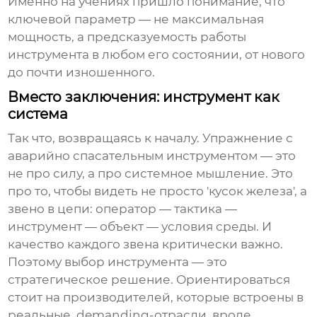
Именно на учениях пришло понимание, что
ключевой параметр — не максимальная
мощность, а предсказуемость работы
инструмента в любом его состоянии, от нового
до почти изношенного.
Вместо заключения: инструмент как
система
Так что, возвращаясь к началу.
Упражнение с
аварийно спасательным инструментом
— это
не про силу, а про системное мышление. Это
про то, чтобы видеть не просто 'кусок железа', а
звено в цепи: оператор — тактика —
инструмент — объект — условия среды. И
качество каждого звена критически важно.
Поэтому выбор инструмента — это
стратегическое решение. Ориентироваться
стоит на производителей, которые встроены в
реальные, demanding-отрасли, вроде