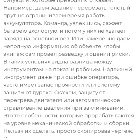
ситуации, которые приводят к 'отказам'.
Например, даем задание перерезать толстый
прут, но ограничиваем время работы
аккумулятора. Команда, увлекшись, сажает
батарею вхолостую, и потом у них не хватает
заряда на основной рез. Или намеренно даем
неполную информацию об объекте, чтобы
экипаж сам провел разведку и оценил риски.
В таких условиях видна разница между
инструментом 'на показ' и рабочим. Надежный
инструмент, даже при ошибке оператора,
часто имеет запас прочности или систему
защиты от дурака. Скажем, защиту от
перегрева двигателя или автоматическое
стравливание давления при заклинивании.
Это те особенности, которые прорабатываются
на уровне
механической обработки
и сборки.
Нельзя их сделать, просто скопировав чертеж.