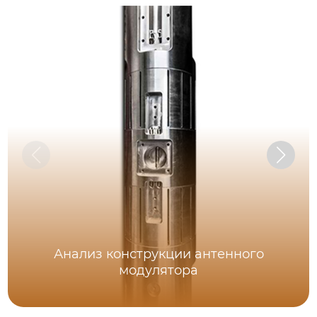
Анализ конструкции антенного
модулятора