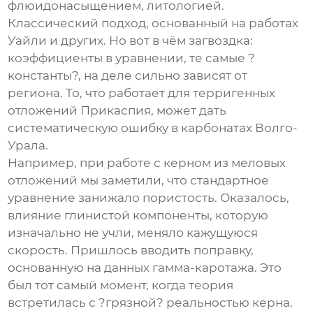
флюидонасыщением, литологией.
Классический подход, основанный на работах
Уайли и других. Но вот в чём загвоздка:
коэффициенты в уравнении, те самые ?
константы?, на деле сильно зависят от
региона. То, что работает для терригенных
отложений Прикаспия, может дать
систематическую ошибку в карбонатах Волго-
Урала.
Например, при работе с керном из меловых
отложений мы заметили, что стандартное
уравнение занижало пористость. Оказалось,
влияние глинистой компоненты, которую
изначально не учли, меняло кажущуюся
скорость. Пришлось вводить поправку,
основанную на данных гамма-каротажа. Это
был тот самый момент, когда теория
встретилась с ?грязной? реальностью керна.