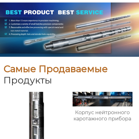
Самые Продаваемые
Продукты
Корпус нейтронного
каротажного прибора