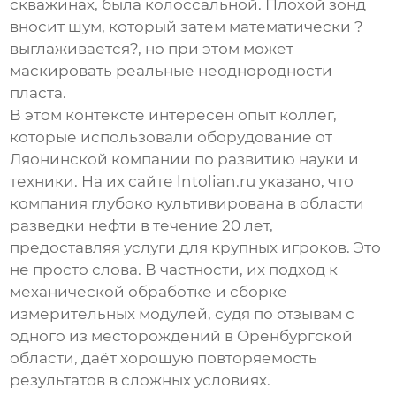
скважинах, была колоссальной. Плохой зонд
вносит шум, который затем математически ?
выглаживается?, но при этом может
маскировать реальные неоднородности
пласта.
В этом контексте интересен опыт коллег,
которые использовали оборудование от
Ляонинской компании по развитию науки и
техники
. На их сайте
lntolian.ru
указано, что
компания глубоко культивирована в области
разведки нефти в течение 20 лет,
предоставляя услуги для крупных игроков. Это
не просто слова. В частности, их подход к
механической обработке и сборке
измерительных модулей, судя по отзывам с
одного из месторождений в Оренбургской
области, даёт хорошую повторяемость
результатов в сложных условиях.