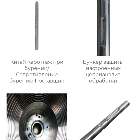
Китай Кароттаж при
Бункер защиты
бурении/
настроенных
Сопротивление
цепейанализ
бурению Поставщик
обработки