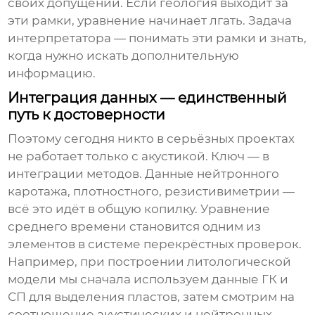
своих допущений. Если геология выходит за
эти рамки, уравнение начинает лгать. Задача
интерпретатора — понимать эти рамки и знать,
когда нужно искать дополнительную
информацию.
Интеграция данных — единственный
путь к достоверности
Поэтому сегодня никто в серьёзных проектах
не работает только с акустикой. Ключ — в
интеграции методов. Данные нейтронного
каротажа, плотностного, резистивиметрии —
всё это идёт в общую копилку. Уравнение
среднего времени становится одним из
элементов в системе перекрёстных проверок.
Например, при построении литологической
модели мы сначала используем данные ГК и
СП для выделения пластов, затем смотрим на
соотношение акустических и нейтронных