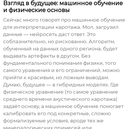
Взгляд в будущее: машинное обучение
и физические основы
Сейчас много говорят про машинное обучение
для интерпретации каротажа. Мол, загрузил
данные — нейросеть даст ответ. Это
соблазнительно, но рискованно. Алгоритм,
обученный на данных одного региона, будет
выдавать артефакты в другом. Без
фундаментального понимания физики, того
самого уравнения и его ограничений, можно
прийти к красивым, но ложным выводам.
Думаю, будущее — в гибридных моделях. Где
физическое уравнение (то самое
уравнение
среднего времени акустического каротажа
)
задаёт основу, а машинное обучение помогает
калибровать его под конкретные, сложно
формализуемые условия, вроде тех же
минералогических примесей или