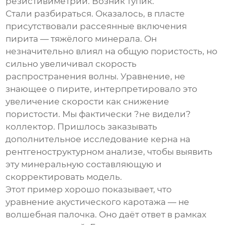
резистивиметрии. Возник тупик.
Стали разбираться. Оказалось, в пласте
присутствовали рассеянные включения
пирита — тяжёлого минерала. Он
незначительно влиял на общую пористость, но
сильно увеличивал скорость
распространения волны. Уравнение, не
знающее о пирите, интерпретировало это
увеличение скорости как снижение
пористости. Мы фактически ?не видели?
коллектор. Пришлось заказывать
дополнительное исследование керна на
рентгеноструктурном анализе, чтобы выявить
эту минеральную составляющую и
скорректировать модель.
Этот пример хорошо показывает, что
уравнение акустического каротажа
— не
волшебная палочка. Оно даёт ответ в рамках