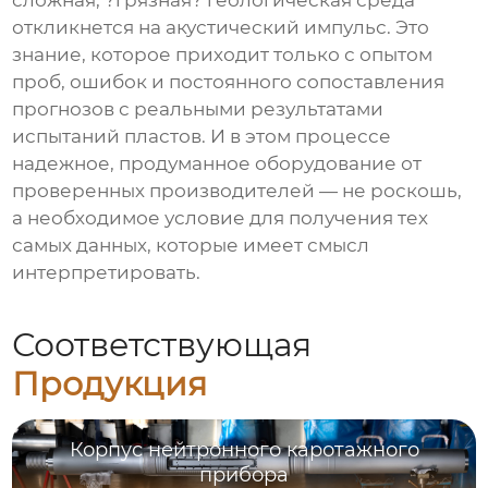
сложная, ?грязная? геологическая среда
откликнется на акустический импульс. Это
знание, которое приходит только с опытом
проб, ошибок и постоянного сопоставления
прогнозов с реальными результатами
испытаний пластов. И в этом процессе
надежное, продуманное оборудование от
проверенных производителей — не роскошь,
а необходимое условие для получения тех
самых данных, которые имеет смысл
интерпретировать.
Соответствующая
Продукция
Корпус нейтронного каротажного
прибора