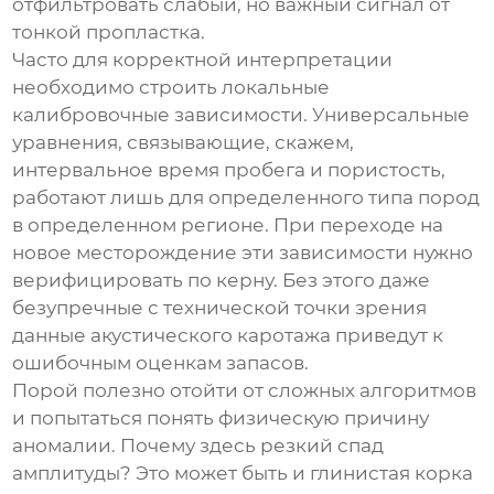
отфильтровать слабый, но важный сигнал от
тонкой пропластка.
Часто для корректной интерпретации
необходимо строить локальные
калибровочные зависимости. Универсальные
уравнения, связывающие, скажем,
интервальное время пробега и пористость,
работают лишь для определенного типа пород
в определенном регионе. При переходе на
новое месторождение эти зависимости нужно
верифицировать по керну. Без этого даже
безупречные с технической точки зрения
данные акустического каротажа приведут к
ошибочным оценкам запасов.
Порой полезно отойти от сложных алгоритмов
и попытаться понять физическую причину
аномалии. Почему здесь резкий спад
амплитуды? Это может быть и глинистая корка