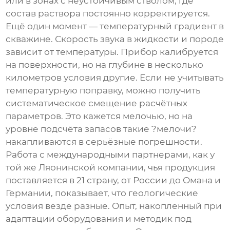
или в зонах с неустойчивым стволом, где
состав раствора постоянно корректируется.
Ещё один момент — температурный градиент в
скважине. Скорость звука в жидкости и породе
зависит от температуры. Прибор калибруется
на поверхности, но на глубине в несколько
километров условия другие. Если не учитывать
температурную поправку, можно получить
систематическое смещение расчётных
параметров. Это кажется мелочью, но на
уровне подсчёта запасов такие ?мелочи?
накапливаются в серьёзные погрешности.
Работа с международными партнерами, как у
той же Ляонинской компании, чья продукция
поставляется в 21 страну, от России до Омана и
Германии, показывает, что геологические
условия везде разные. Опыт, накопленный при
адаптации оборудования и методик под