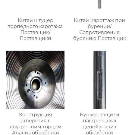
Китай штуцер
Китай Кароттаж при
торпедного каротажа
бурении/
Поставщик/
Сопротивление
Поставщики
бурению Поставщик
Конструкция
Бункер защиты
отверстия с
настроенных
внутренним торцом
цепейанализ
Анализ обработки
обработки