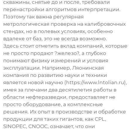
скважины, снятые до и после, требовали
перенастройки алгоритмов интерпретации.
Поэтому так важна регулярная
метрологическая проверка на калибровочных
стендах, но в полевых условиях, особенно
вдалеке от баз, это не всегда возможно.
Здесь стоит отметить вклад компаний, которые
не просто продают ?железо?, а глубоко
понимают физику измерений и условия
эксплуатации. Например,
Ляонинская
компания по развитию науки и техники
является новой научно
(
https://www.lntolian.ru
),
имея за плечами два десятилетия работы в
области нефтеразведки, предоставляет не
просто оборудование, а комплексные
решения. Их опыт в производстве и обработке
продукции для таких гигантов, как CPL,
SINOPEC, CNOOC, означает, что они