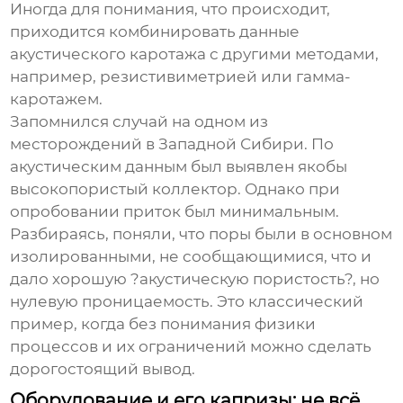
Иногда для понимания, что происходит,
приходится комбинировать данные
акустического каротажа с другими методами,
например, резистивиметрией или гамма-
каротажем.
Запомнился случай на одном из
месторождений в Западной Сибири. По
акустическим данным был выявлен якобы
высокопористый коллектор. Однако при
опробовании приток был минимальным.
Разбираясь, поняли, что поры были в основном
изолированными, не сообщающимися, что и
дало хорошую ?акустическую пористость?, но
нулевую проницаемость. Это классический
пример, когда без понимания физики
процессов и их ограничений можно сделать
дорогостоящий вывод.
Оборудование и его капризы: не всё,