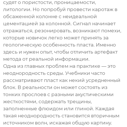
судят о пористости, проницаемости,
литологии. Но попробуй провести каротаж в
обсаженной колонне с неидеальной
цементацией за колонной. Сигнал начинает
отражаться, резонировать, возникают помехи,
которые новичок легко может принять за
геологическую особенность пласта. Именно
здесь и нужен опыт, чтобы отличить артефакт
метода от реальной информации.
Одна из главных проблем на практике — это
неоднородность среды. Учебники часто
рассматривают пласт как некий усредненный
блок. В реальности он может состоять из
тонких прослоев с разными акустическими
жесткостями, содержать трещины,
заполненные флюидом или глиной. Каждая
такая неоднородность становится вторичным
источником волн, искажая общую картину.