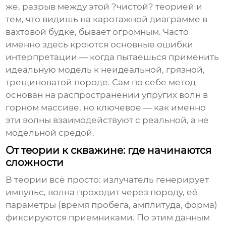
же, разрыв между этой ?чистой? теорией и
тем, что видишь на каротажной диаграмме в
вахтовой будке, бывает огромным. Часто
именно здесь кроются основные ошибки
интерпретации — когда пытаешься применить
идеальную модель к неидеальной, грязной,
трещиноватой породе. Сам по себе метод
основан на распространении упругих волн в
горном массиве, но ключевое — как именно
эти волны взаимодействуют с реальной, а не
модельной средой.
От теории к скважине: где начинаются
сложности
В теории всё просто: излучатель генерирует
импульс, волна проходит через породу, её
параметры (время пробега, амплитуда, форма)
фиксируются приемниками. По этим данным