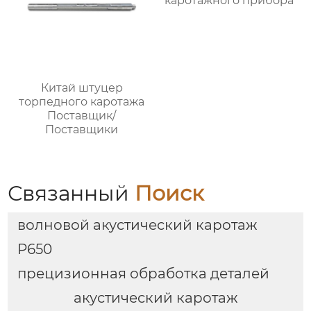
каротажного прибора
Китай штуцер
торпедного каротажа
Поставщик/
Поставщики
Связанный
Поиск
волновой акустический каротаж
P650
прецизионная обработка деталей
акустический каротаж