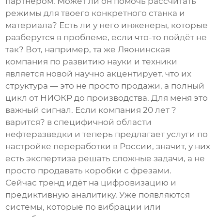
партнёром. Может ли он помочь рассчитать
режимы для твоего конкретного станка и
материала? Есть ли у него инженеры, которые
разберутся в проблеме, если что-то пойдёт не
так? Вот, например, та же
Ляонинская
компания по развитию науки и техники
является новой научно
акцентирует, что их
структура — это не просто продажи, а полный
цикл от НИОКР до производства. Для меня это
важный сигнал. Если компания 20 лет ?
варится? в специфичной области
нефтеразведки и теперь предлагает услуги по
настройке переработки в России, значит, у них
есть экспертиза решать сложные задачи, а не
просто продавать коробки с фрезами.
Сейчас тренд идёт на цифровизацию и
предиктивную аналитику. Уже появляются
системы, которые по вибрации или