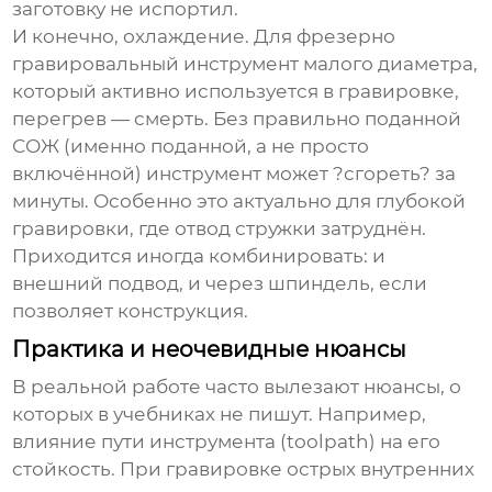
заготовку не испортил.
И конечно, охлаждение. Для
фрезерно
гравировальный инструмент
малого диаметра,
который активно используется в гравировке,
перегрев — смерть. Без правильно поданной
СОЖ (именно поданной, а не просто
включённой) инструмент может ?сгореть? за
минуты. Особенно это актуально для глубокой
гравировки, где отвод стружки затруднён.
Приходится иногда комбинировать: и
внешний подвод, и через шпиндель, если
позволяет конструкция.
Практика и неочевидные нюансы
В реальной работе часто вылезают нюансы, о
которых в учебниках не пишут. Например,
влияние пути инструмента (toolpath) на его
стойкость. При гравировке острых внутренних