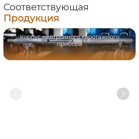
Соответствующая
Продукция
Корпус нейтронного каротажного
прибора