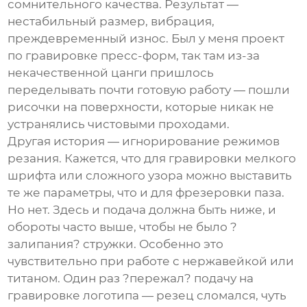
сомнительного качества. Результат —
нестабильный размер, вибрация,
преждевременный износ. Был у меня проект
по гравировке пресс-форм, так там из-за
некачественной цанги пришлось
переделывать почти готовую работу — пошли
рисочки на поверхности, которые никак не
устранялись чистовыми проходами.
Другая история — игнорирование режимов
резания. Кажется, что для гравировки мелкого
шрифта или сложного узора можно выставить
те же параметры, что и для фрезеровки паза.
Но нет. Здесь и подача должна быть ниже, и
обороты часто выше, чтобы не было ?
залипания? стружки. Особенно это
чувствительно при работе с нержавейкой или
титаном. Один раз ?пережал? подачу на
гравировке логотипа — резец сломался, чуть