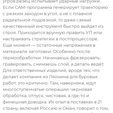
угров резец испытывает ударные нагрузки.
Если CAM-программа генерирует траекторию
с резким заходом в угол, а не с плавной
радиальной подрезкой, то даже самый
качественный инструмент быстро выйдет из
строя. Приходится вручную править УП или
настраивать стратегии в постпроцессоре.
Ещё момент — остаточные напряжения в
материале заготовки. Особенно после
термообработки. Начинаешь фрезеровать-
гравировать, снимаешь слой, а деталь ведёт.
Для ответственных изделий, вроде тех, что
делает компания из Ляонина для буровых
работ, это критично. Там, наверняка, идут
многоступенчатые операции: черновая
обработка, отпуск, чистовая, а где-то и
финишная доводка. Их опыт в поставках в 21
страну, включая Россию и Оман, говорит о том,