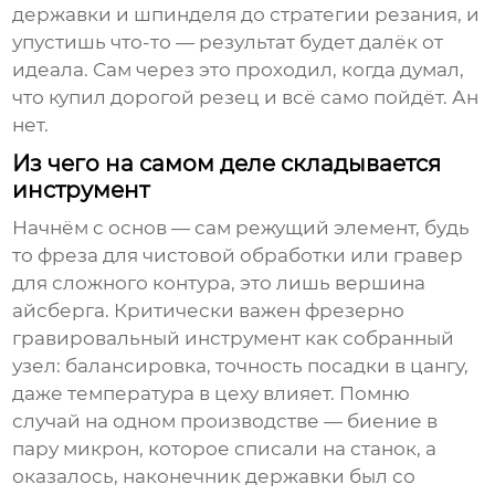
державки и шпинделя до стратегии резания, и
упустишь что-то — результат будет далёк от
идеала. Сам через это проходил, когда думал,
что купил дорогой резец и всё само пойдёт. Ан
нет.
Из чего на самом деле складывается
инструмент
Начнём с основ — сам режущий элемент, будь
то фреза для чистовой обработки или гравер
для сложного контура, это лишь вершина
айсберга. Критически важен
фрезерно
гравировальный инструмент
как собранный
узел: балансировка, точность посадки в цангу,
даже температура в цеху влияет. Помню
случай на одном производстве — биение в
пару микрон, которое списали на станок, а
оказалось, наконечник державки был со