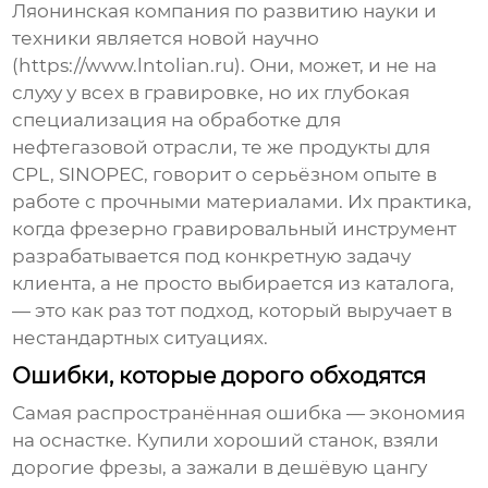
Ляонинская компания по развитию науки и
техники является новой научно
(
https://www.lntolian.ru
). Они, может, и не на
слуху у всех в гравировке, но их глубокая
специализация на обработке для
нефтегазовой отрасли, те же продукты для
CPL, SINOPEC, говорит о серьёзном опыте в
работе с прочными материалами. Их практика,
когда
фрезерно гравировальный инструмент
разрабатывается под конкретную задачу
клиента, а не просто выбирается из каталога,
— это как раз тот подход, который выручает в
нестандартных ситуациях.
Ошибки, которые дорого обходятся
Самая распространённая ошибка — экономия
на оснастке. Купили хороший станок, взяли
дорогие фрезы, а зажали в дешёвую цангу