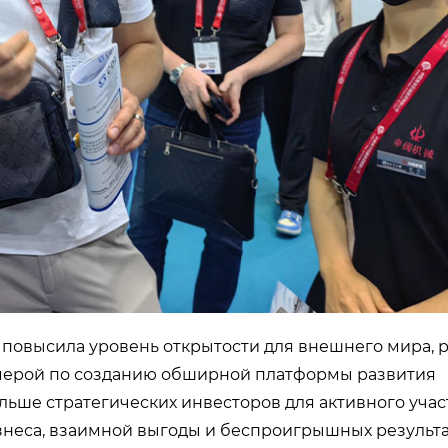
о повысила уровень открытости для внешнего мира,
 мерой по созданию обширной платформы развития
ше стратегических инвесторов для активного учас
неса, взаимной выгоды и беспроигрышных результа