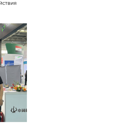
йствия